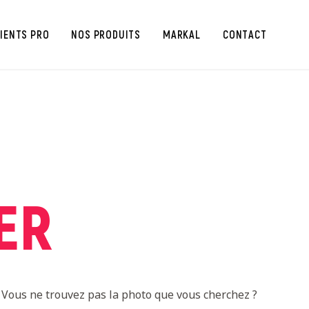
SPONTANÉE
EVENIR CLIENT
IENTS PRO
NOS PRODUITS
MARKAL
CONTACT
ER
 Vous ne trouvez pas la photo que vous cherchez ?