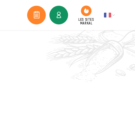
BONS DE
LIVRAISONS…)