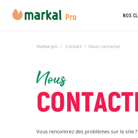
FOOD SERVICE
NOUS CONTACTER
D
Pro
NOS CL
Markal pro
Contact
Nous contacter
Nous
CONTACT
Vous rencontrez des problèmes sur le site ?