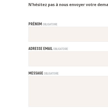
N'hésitez pas à nous envoyer votre deman
PRÉNOM
OBLIGATOIRE
ADRESSE EMAIL
OBLIGATOIRE
MESSAGE
OBLIGATOIRE