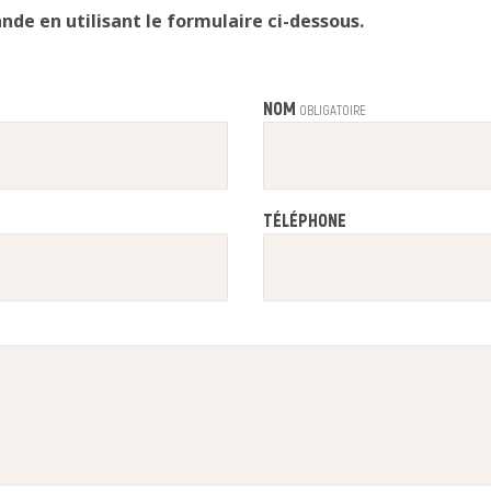
de en utilisant le formulaire ci-dessous.
NOM
OBLIGATOIRE
TÉLÉPHONE